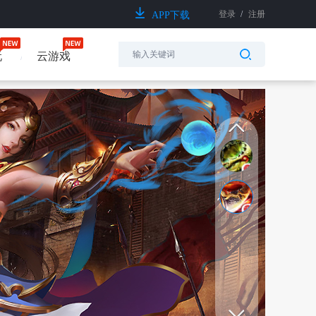
登录
/
注册
APP下载
玩
云游戏