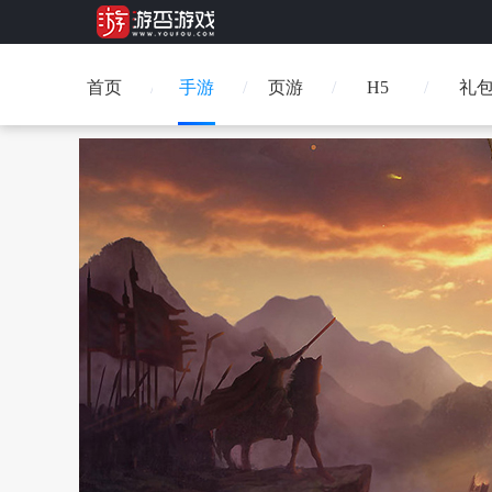
首页
手游
页游
H5
礼