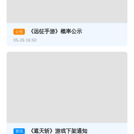
《苍穹灭》5月23日合区公告
《远征手游》概率公示
《远征手游》概率公示
公告
《决战圣殿超变版》10月17日更新公告
05-26 16:50
《遮天斩》游戏下架通知
资讯