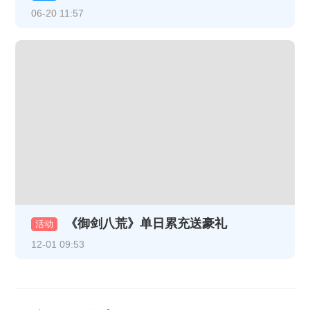
06-20 11:57
《御剑八荒》单日累充送豪礼
活动
12-01 09:53