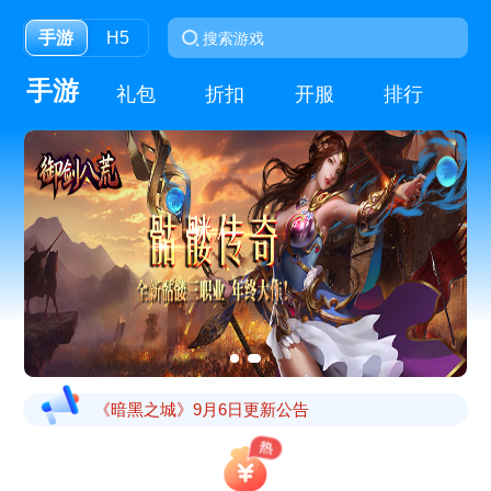
手游
H5
手游
礼包
折扣
开服
排行
《暗黑之城》9月6日更新公告
《御剑八荒》8月2日更新公告