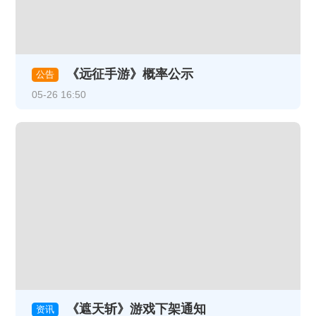
《苍穹灭》5月23日合区公告
《远征手游》概率公示
《远征手游》概率公示
公告
《决战圣殿超变版》10月17日更新公告
05-26 16:50
《遮天斩》游戏下架通知
资讯