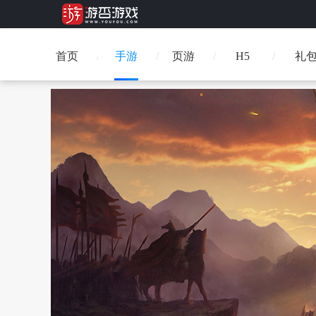
首页
手游
页游
H5
礼