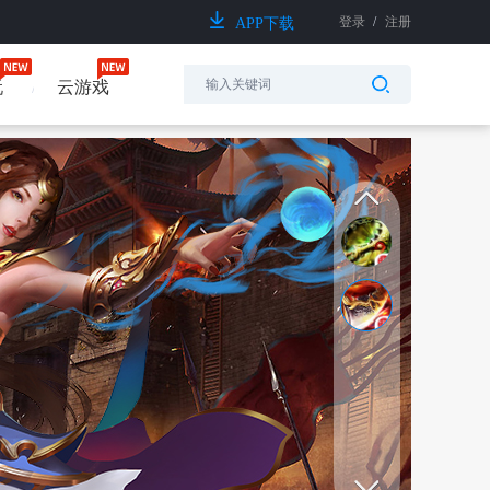
登录
/
注册
APP下载
玩
云游戏