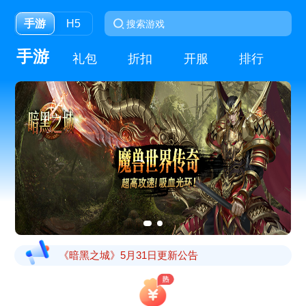
手游
H5
手游
礼包
折扣
开服
排行
《暗黑之城》5月31日更新公告
《御剑八荒》累计充值活动