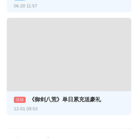
06-20 11:57
《御剑八荒》单日累充送豪礼
活动
12-01 09:53