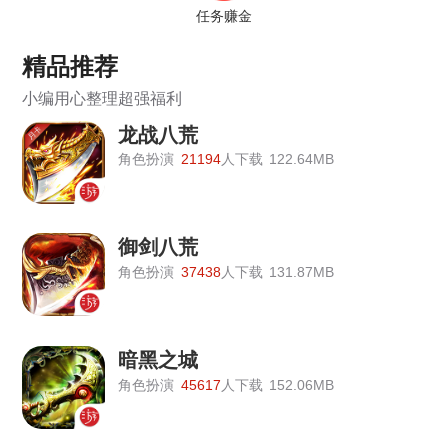
《暗黑之城》5月31日更新公告
任务赚金
《御剑八荒》累计充值活动
精品推荐
《暗黑之城》5月17日更新公告
小编用心整理超强福利
龙战八荒
《御剑八荒》4月26日更新公告
角色扮演
21194
人下载
122.64MB
《遮天斩》12月5日合区公告
《遮天斩》11月28日合区公告
御剑八荒
《遮天斩》11月14日合区公告
角色扮演
37438
人下载
131.87MB
《遮天斩》11月7日合区公告
《遮天斩》10月31日合区公告
暗黑之城
《遮天斩》10月24日合区公告
角色扮演
45617
人下载
152.06MB
《遮天斩》10月17日合区公告