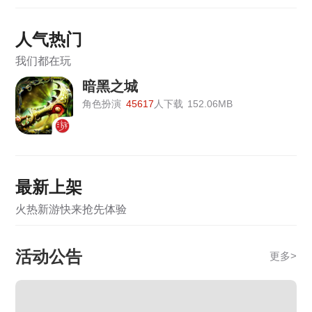
《遮天斩》10月10日合区公告
人气热门
《遮天斩》9月26日合区公告
我们都在玩
《遮天斩》9月19日合区公告
暗黑之城
《遮天斩》9月12日合区公告
角色扮演
45617
人下载
152.06MB
《遮天斩》9月5日合区公告
《遮天斩》8月29日合区公告
最新上架
《遮天斩》8月22日合区公告
火热新游快来抢先体验
《遮天斩》8月15日合区公告
《苍穹灭》8月10日更新公告
活动公告
更多
>
《遮天斩》8月8日合区公告
《遮天斩》8月1日合区公告