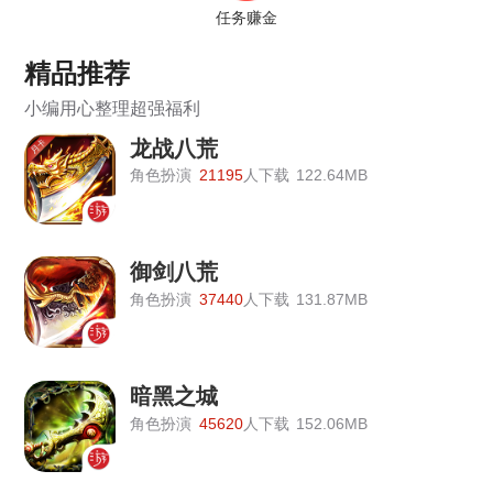
《暗黑之城》5月31日更新公告
任务赚金
《御剑八荒》累计充值活动
精品推荐
《暗黑之城》5月17日更新公告
小编用心整理超强福利
龙战八荒
《御剑八荒》4月26日更新公告
角色扮演
21195
人下载
122.64MB
《遮天斩》12月5日合区公告
《遮天斩》11月28日合区公告
御剑八荒
《遮天斩》11月14日合区公告
角色扮演
37440
人下载
131.87MB
《遮天斩》11月7日合区公告
《遮天斩》10月31日合区公告
暗黑之城
《遮天斩》10月24日合区公告
角色扮演
45620
人下载
152.06MB
《遮天斩》10月17日合区公告