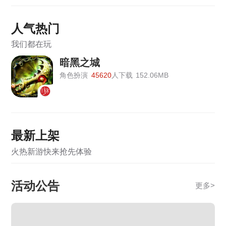
《遮天斩》10月10日合区公告
人气热门
《遮天斩》9月26日合区公告
我们都在玩
《遮天斩》9月19日合区公告
暗黑之城
《遮天斩》9月12日合区公告
角色扮演
45620
人下载
152.06MB
《遮天斩》9月5日合区公告
《遮天斩》8月29日合区公告
最新上架
《遮天斩》8月22日合区公告
火热新游快来抢先体验
《遮天斩》8月15日合区公告
《苍穹灭》8月10日更新公告
活动公告
更多
>
《遮天斩》8月8日合区公告
《遮天斩》8月1日合区公告