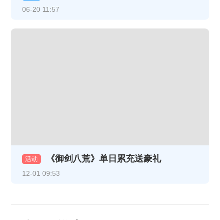
06-20 11:57
《御剑八荒》单日累充送豪礼
活动
12-01 09:53