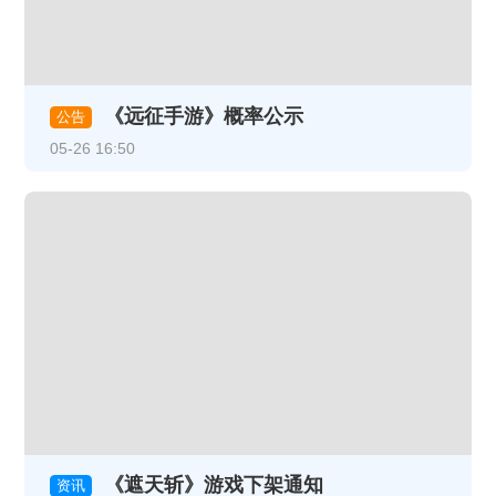
《苍穹灭》5月23日合区公告
《远征手游》概率公示
《远征手游》概率公示
公告
《决战圣殿超变版》10月17日更新公告
05-26 16:50
《遮天斩》游戏下架通知
资讯