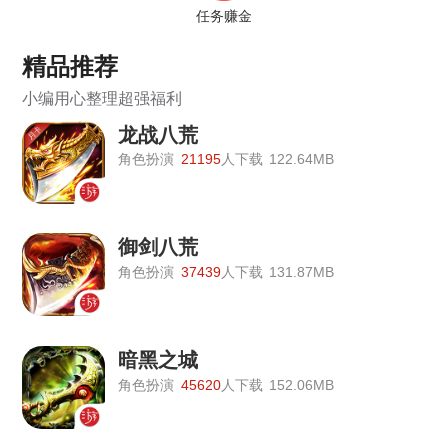
《暗黑之城》5月31日更新公告
任务赚金
《御剑八荒》累计充值活动
精品推荐
《暗黑之城》5月17日更新公告
小编用心整理超强福利
龙战八荒
《御剑八荒》4月26日更新公告
角色扮演
21195
人下载
122.64MB
《遮天斩》12月5日合区公告
《遮天斩》11月28日合区公告
御剑八荒
《遮天斩》11月14日合区公告
角色扮演
37439
人下载
131.87MB
《遮天斩》11月7日合区公告
《遮天斩》10月31日合区公告
暗黑之城
《遮天斩》10月24日合区公告
角色扮演
45620
人下载
152.06MB
《遮天斩》10月17日合区公告