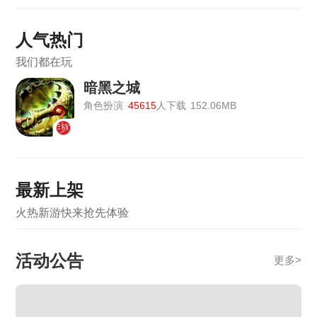
《遮天斩》10月10日合区公告
人气热门
《遮天斩》9月26日合区公告
我们都在玩
《遮天斩》9月19日合区公告
暗黑之城
《遮天斩》9月12日合区公告
角色扮演
45615
人下载
152.06MB
《遮天斩》9月5日合区公告
《遮天斩》8月29日合区公告
最新上架
《遮天斩》8月22日合区公告
火热新游快来抢先体验
《遮天斩》8月15日合区公告
《苍穹灭》8月10日更新公告
活动公告
更多
>
《遮天斩》8月8日合区公告
《遮天斩》8月1日合区公告