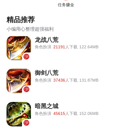
《暗黑之城》5月31日更新公告
任务赚金
《御剑八荒》累计充值活动
精品推荐
《暗黑之城》5月17日更新公告
小编用心整理超强福利
龙战八荒
《御剑八荒》4月26日更新公告
角色扮演
21191
人下载
122.64MB
《遮天斩》12月5日合区公告
《遮天斩》11月28日合区公告
御剑八荒
《遮天斩》11月14日合区公告
角色扮演
37436
人下载
131.87MB
《遮天斩》11月7日合区公告
《遮天斩》10月31日合区公告
暗黑之城
《遮天斩》10月24日合区公告
角色扮演
45615
人下载
152.06MB
《遮天斩》10月17日合区公告