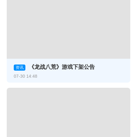
《遮天斩》7月31日更新公告
《遮天斩》7月25日合区公告
《苍穹灭》7月13日合区公告
《苍穹灭》7月4日更新公告
《苍穹灭》7月4日合区公告
《龙战八荒》游戏下架公告
资讯
《遮天斩》7月1日更新公告
07-30 14:48
《苍穹灭》6月20日合区公告
《苍穹灭》6月15日合区公告
《苍穹灭》6月13日合区公告
《苍穹灭》6月6日合区公告
《苍穹灭》5月30日合区公告