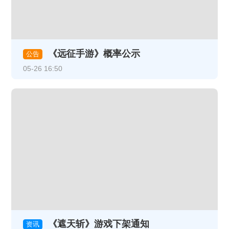
《暗黑之城》5月31日更新公告
《御剑八荒》累计充值活动
《远征手游》概率公示
公告
《暗黑之城》5月17日更新公告
05-26 16:50
《遮天斩》游戏下架通知
资讯