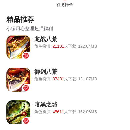
《遮天斩》11月28日合区公告
任务赚金
《遮天斩》11月14日合区公告
精品推荐
《遮天斩》11月7日合区公告
小编用心整理超强福利
龙战八荒
《遮天斩》10月31日合区公告
角色扮演
21191
人下载
122.64MB
《遮天斩》10月24日合区公告
《遮天斩》10月17日合区公告
御剑八荒
《遮天斩》10月10日合区公告
角色扮演
37431
人下载
131.87MB
《遮天斩》9月26日合区公告
《遮天斩》9月19日合区公告
暗黑之城
《遮天斩》9月12日合区公告
角色扮演
45611
人下载
152.06MB
《遮天斩》9月5日合区公告