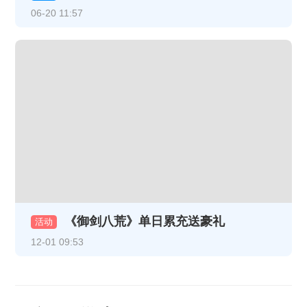
06-20 11:57
《御剑八荒》单日累充送豪礼
活动
12-01 09:53